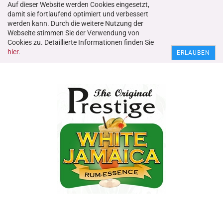
Auf dieser Website werden Cookies eingesetzt,
damit sie fortlaufend optimiert und verbessert
werden kann. Durch die weitere Nutzung der
Webseite stimmen Sie der Verwendung von
Nr. 41069 Prestige Essenz "White Jamaikarum" 20 ml
Cookies zu. Detaillierte Informationen finden Sie
hier
.
ERLAUBEN