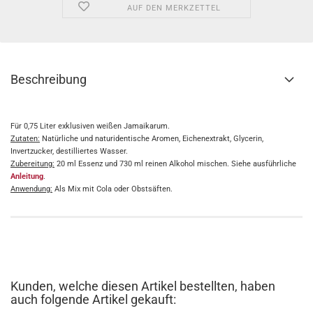
AUF DEN MERKZETTEL
Beschreibung
Für 0,75 Liter exklusiven weißen Jamaikarum.
Zutaten:
Natürliche und naturidentische Aromen, Eichenextrakt, Glycerin,
Invertzucker, destilliertes Wasser.
Zubereitung:
20 ml Essenz und 730 ml reinen Alkohol mischen. Siehe ausführliche
Anleitung
.
Anwendung:
Als Mix mit Cola oder Obstsäften.
Kunden, welche diesen Artikel bestellten, haben
auch folgende Artikel gekauft: