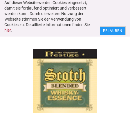
Auf dieser Website werden Cookies eingesetzt,
damit sie fortlaufend optimiert und verbessert
werden kann. Durch die weitere Nutzung der
Webseite stimmen Sie der Verwendung von
Nr. 41793 Prestige Essenz "Whisky Finest Blend" 20 ml
Cookies zu. Detaillierte Informationen finden Sie
hier
.
ERLAUBEN