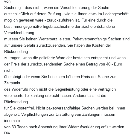
von
Sachen gilt dies nicht, wenn die Verschlechterung der Sache
ausschließlich auf deren Prüfung - wie sie Ihnen etwa im Ladengeschäft
möglich gewesen wäre - zurückzuführen ist. Für eine durch die
bestimmungsgemäße Ingebrauchnahme der Sache entstandene
Verschlechterung
müssen Sie keinen Wertersatz leisten. Paketversandfähige Sachen sind
auf unsere Gefahr zurückzusenden. Sie haben die Kosten der
Rücksendung
zu tragen, wenn die gelieferte Ware der bestellten entspricht und wenn
der Preis der zurückzusendenden Sache einen Betrag von 40,- Euro
nicht
übersteigt oder wenn Sie bei einem höheren Preis der Sache zum
Zeitpunkt
des Widerrufs noch nicht die Gegenleistung oder eine vertraglich
vereinbarte Teilzahlung erbracht haben. Anderenfalls ist die
Rücksendung
für Sie kostenfrei. Nicht paketversandfähige Sachen werden bei Ihnen
abgeholt. Verpflichtungen zur Erstattung von Zahlungen müssen
innerhalb
von 30 Tagen nach Absendung Ihrer Widerrufserklärung erfüllt werden.
Die