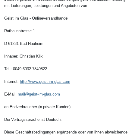
mit Lieferungen, Leistungen und Angeboten von
Geist im Glas - Onlineversandhandel
Rathausstrasse 1
D-61231 Bad Nauheim
Inhaber: Christian Klix
Tel.: 0049-6032-7849822
Internet:
http://www.geist-im-glas.com
E-Mail:
mail@geist-im-glas.com
an Endverbraucher (= private Kunden).
Die Vertragssprache ist Deutsch.
Diese Geschäftsbedingungen ergänzende oder von ihnen abweichende