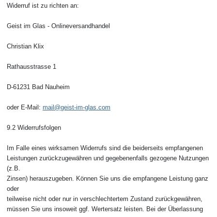
Widerruf ist zu richten an:
Geist im Glas - Onlineversandhandel
Christian Klix
Rathausstrasse 1
D-61231 Bad Nauheim
oder E-Mail:
mail@geist-im-glas.com
9.2 Widerrufsfolgen
Im Falle eines wirksamen Widerrufs sind die beiderseits empfangenen
Leistungen zurückzugewähren und gegebenenfalls gezogene Nutzungen
(z.B.
Zinsen) herauszugeben. Können Sie uns die empfangene Leistung ganz
oder
teilweise nicht oder nur in verschlechtertem Zustand zurückgewähren,
müssen Sie uns insoweit ggf. Wertersatz leisten. Bei der Überlassung