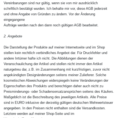
Vereinbarungen sind nur gültig, wenn sie von mir ausdrücklich
schriftlich bestätigt wurden. Ich behalte mir vor, diese AGB jederzeit
und ohne Angabe von Gründen zu ändern. Vor der Änderung
eingegangene
Aufträge werden nach den dann noch gültigen AGB bearbeitet.
2. Angebote
Die Darstellung der Produkte auf meiner Internetseite und im Shop
stellen kein rechtlich verbindliches Angebot dar. Für Druckfehler und
andere Irrtümer hafte ich nicht. Die Abbildungen dienen der
Veranschaulichung der Artikel und stellen nicht immer den Artikel
naturgetreu dar, z.B. im Zusammenhang mit kurzfristigen, zuvor nicht
angekündigten Designänderungen seitens meiner Zulieferer. Solche
kosmetischen Abweichungen widerspiegeln keine Veränderungen der
Eigenschaften des Produkts und berechtigen daher auch nicht zu
Preisminderungs- oder Schadensersatzansprüchen seitens des Käufers.
Maßgeblich ist die Beschreibung des jeweiligen Artikels. Alle Preise
sind in EURO inklusive der derzeitig gültigen deutschen Mehrwertsteuer
angegeben. In den Preisen nicht enthalten sind die Versandkosten.
Letztere werden auf meiner Shop-Seite und im