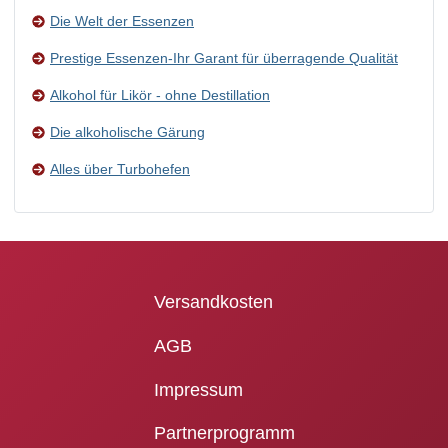
Die Welt der Essenzen
Prestige Essenzen-Ihr Garant für überragende Qualität
Alkohol für Likör - ohne Destillation
Die alkoholische Gärung
Alles über Turbohefen
Versandkosten
AGB
Impressum
Partnerprogramm