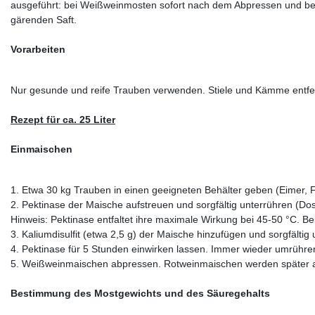
ausgeführt: bei Weißweinmosten sofort nach dem Abpressen und be
gärenden Saft.
Vorarbeiten
Nur gesunde und reife Trauben verwenden. Stiele und Kämme entfer
Rezept für ca. 25 Liter
Einmaischen
1. Etwa 30 kg Trauben in einen geeigneten Behälter geben (Eimer,
2. Pektinase der Maische aufstreuen und sorgfältig unterrühren (Do
Hinweis: Pektinase entfaltet ihre maximale Wirkung bei 45-50 °C. Be
3. Kaliumdisulfit (etwa 2,5 g) der Maische hinzufügen und sorgfältig 
4. Pektinase für 5 Stunden einwirken lassen. Immer wieder umrühre
5. Weißweinmaischen abpressen. Rotweinmaischen werden später 
Bestimmung des Mostgewichts und des Säuregehalts