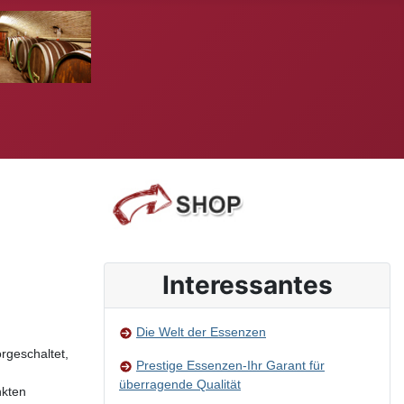
Interessantes
Die Welt der Essenzen
rgeschaltet,
Prestige Essenzen-Ihr Garant für
überragende Qualität
nkten