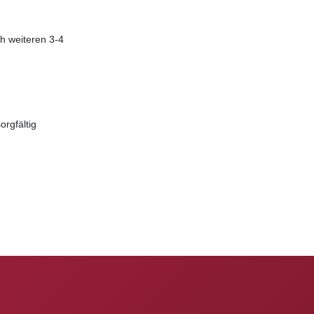
h weiteren 3-4
rgfältig