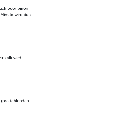
Tuch oder einen
 Minute wird das
einkalk wird
 (pro fehlendes