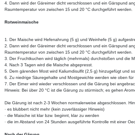
4. Dann wird der Gäreimer dicht verschlossen und ein Gärspund ange
Raumtemperatur von zwischen 15 und 20 °C durchgeführt werden.
Rotweinmaische
1. Der Maische wird Hefenahrung (5 g) und Weinhefe (5 g) aufgestreu
2. Dann wird der Gäreimer dicht verschlossen und ein Gärspund ange
Raumtemperatur von zwischen 15 und 20 °C durchgeführt werden.
3. Der Fruchtkuchen wird täglich (mehrmals) durchstoßen und die M
4. Nach 3 Tagen wird die Maische abgepresst.
5. Dem gärenden Most wird Kaliumdisulfit (2,5 g) hinzugefügt und sor
6. Zu niedrige Säuregehalte und Mostgewichte werden wie oben für 
7. Der Eimer wird wieder verschlossen und die Gärung bei angebrac
Hinweis: Bei über 20 °C ist die Gärung zu stürmisch; es gehen Ar
Die Gärung ist nach 2-3 Wochen normalerweise abgeschlossen. Hinw
· es blubbert nicht mehr (kein zuverlässiger Hinweis)
· die Maische ist klar bzw. beginnt, klar zu werden
· die im Abstand von 24 Stunden ausgeführte Kontrolle mit einer Oe
Nach der Gärung