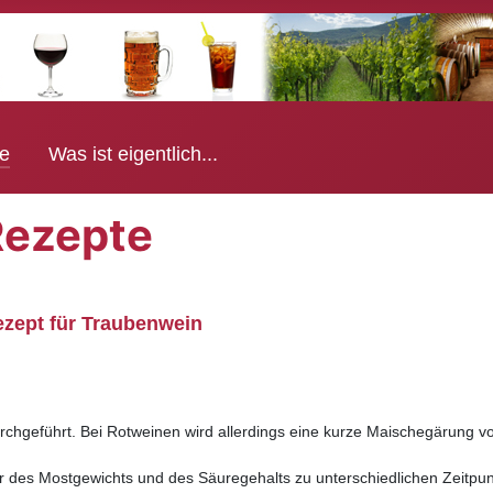
e
Was ist eigentlich...
Rezepte
zept für Traubenwein
chgeführt. Bei Rotweinen wird allerdings eine kurze Maischegärung vo
r des Mostgewichts und des Säuregehalts zu unterschiedlichen Zeitpu