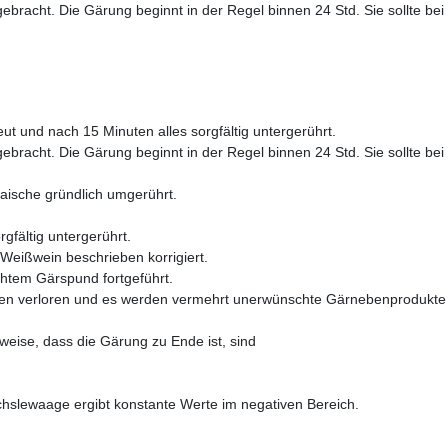
bracht. Die Gärung beginnt in der Regel binnen 24 Std. Sie sollte bei 
t und nach 15 Minuten alles sorgfältig untergerührt.
bracht. Die Gärung beginnt in der Regel binnen 24 Std. Sie sollte bei 
aische gründlich umgerührt.
gfältig untergerührt.
Weißwein beschrieben korrigiert.
htem Gärspund fortgeführt.
omen verloren und es werden vermehrt unerwünschte Gärnebenprodukte 
eise, dass die Gärung zu Ende ist, sind
chslewaage ergibt konstante Werte im negativen Bereich.