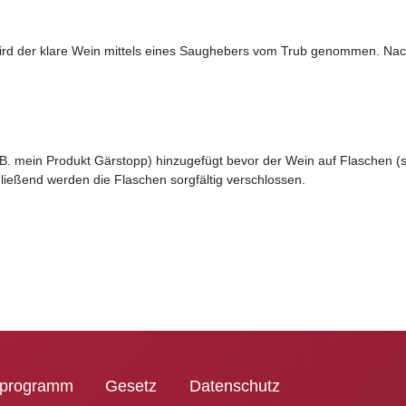
wird der klare Wein mittels eines Saughebers vom Trub genommen. Nac
 mein Produkt Gärstopp) hinzugefügt bevor der Wein auf Flaschen (so
hließend werden die Flaschen sorgfältig verschlossen.
rprogramm
Gesetz
Datenschutz