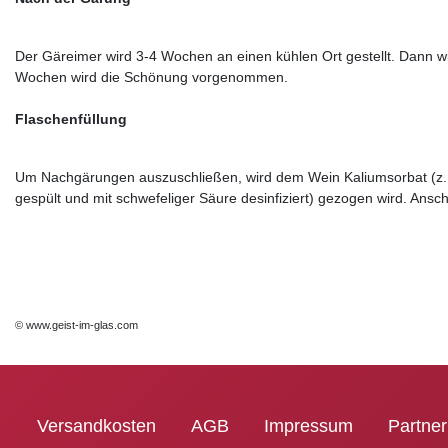
Der Gäreimer wird 3-4 Wochen an einen kühlen Ort gestellt. Dann 
Wochen wird die Schönung vorgenommen.
Flaschenfüllung
Um Nachgärungen auszuschließen, wird dem Wein Kaliumsorbat (z.B.
gespült und mit schwefeliger Säure desinfiziert) gezogen wird. Ansc
© www.geist-im-glas.com
Versandkosten
AGB
Impressum
Partne