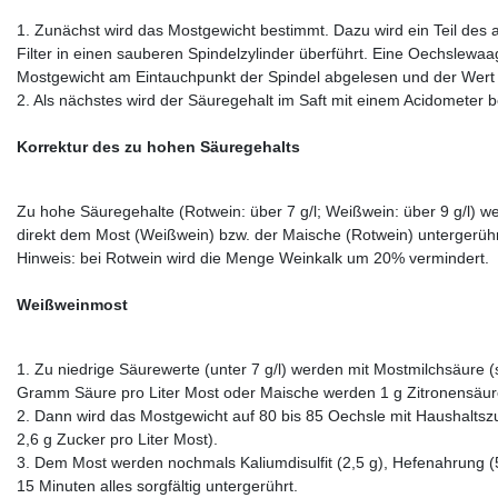
1. Zunächst wird das Mostgewicht bestimmt. Dazu wird ein Teil des
Filter in einen sauberen Spindelzylinder überführt. Eine Oechslewa
Mostgewicht am Eintauchpunkt der Spindel abgelesen und der Wert n
2. Als nächstes wird der Säuregehalt im Saft mit einem Acidometer b
Korrektur des zu hohen Säuregehalts
Zu hohe Säuregehalte (Rotwein: über 7 g/l; Weißwein: über 9 g/l) wer
direkt dem Most (Weißwein) bzw. der Maische (Rotwein) untergerühr
Hinweis: bei Rotwein wird die Menge Weinkalk um 20% vermindert.
Weißweinmost
1. Zu niedrige Säurewerte (unter 7 g/l) werden mit Mostmilchsäure
Gramm Säure pro Liter Most oder Maische werden 1 g Zitronensäur
2. Dann wird das Mostgewicht auf 80 bis 85 Oechsle mit Haushaltsz
2,6 g Zucker pro Liter Most).
3. Dem Most werden nochmals Kaliumdisulfit (2,5 g), Hefenahrung (
15 Minuten alles sorgfältig untergerührt.