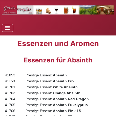
Essenzen und Aromen
Essenzen für Absinth
41053
Prestige Essenz
Absinth
41153
Prestige Essenz
Absinth Pro
41701
Prestige Essenz
White Absinth
41703
Prestige Essenz
Orange Absinth
41704
Prestige Essenz
Absinth Red Dragon
41705
Prestige Essenz
Absinth Eukalyptus
41706
Prestige Essenz
Absinth Pink 15