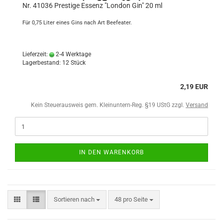
Nr. 41036 Prestige Essenz "London Gin" 20 ml
Für 0,75 Liter eines Gins nach Art Beefeater.
Lieferzeit:
2-4 Werktage
Lagerbestand: 12 Stück
2,19 EUR
Kein Steuerausweis gem. Kleinuntern-Reg. §19 UStG zzgl.
Versand
IN DEN WARENKORB
Sortieren nach
48 pro Seite