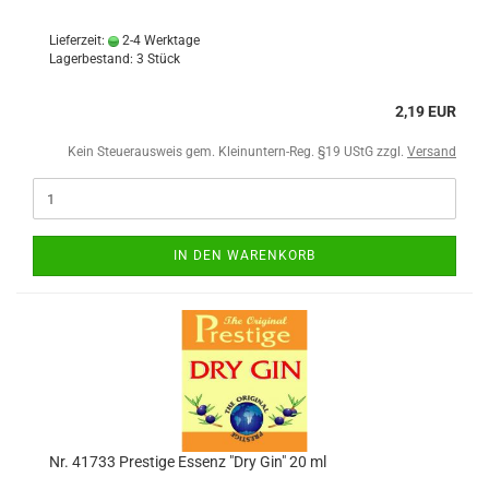
Lieferzeit:
2-4 Werktage
Lagerbestand: 3 Stück
2,19 EUR
Kein Steuerausweis gem. Kleinuntern-Reg. §19 UStG zzgl.
Versand
IN DEN WARENKORB
Nr. 41733 Prestige Essenz "Dry Gin" 20 ml