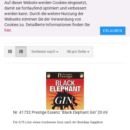
Auf dieser Website werden Cookies eingesetzt,
damit sie fortlaufend optimiert und verbessert
werden kann. Durch die weitere Nutzung der
Webseite stimmen Sie der Verwendung von
Cookies zu. Detaillierte Informationen finden Sie
Essenzen für Gin/Genever
hier
.
ERLAUBEN
Sortieren nach
48 pro Seite
Nr. 41732 Prestige Essenz "Black Elephant Gin" 20 ml
Für 0,75 Liter eines trockenen Gins nach Art Bombay Sapphire.