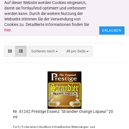
Auf dieser Website werden Cookies eingesetzt,
damit sie fortlaufend optimiert und verbessert
werden kann. Durch die weitere Nutzung der
Webseite stimmen Sie der Verwendung von
Cookies zu. Detaillierte Informationen finden Sie
Zitrusliköre
hier
.
ERLAUBEN
Sortieren nach
48 pro Seite
Nr. 41242 Prestige Essenz "Strandier Orange Liqueur" 20
ml
Für 0,75 Liter eines Citruslikörs mit karibischen Bitterorangen- und