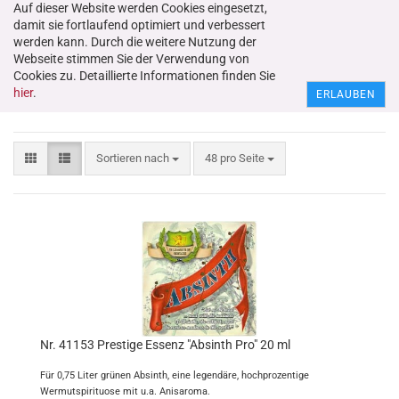
Auf dieser Website werden Cookies eingesetzt,
damit sie fortlaufend optimiert und verbessert
werden kann. Durch die weitere Nutzung der
Webseite stimmen Sie der Verwendung von
Cookies zu. Detaillierte Informationen finden Sie
Für Absinth
hier
.
ERLAUBEN
Sortieren nach
48 pro Seite
Nr. 41153 Prestige Essenz "Absinth Pro" 20 ml
Für 0,75 Liter grünen Absinth, eine legendäre, hochprozentige
Wermutspirituose mit u.a. Anisaroma.