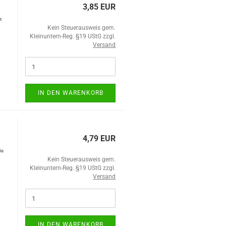
3,85 EUR
r.
Kein Steuerausweis gem.
Kleinuntern-Reg. §19 UStG zzgl.
Versand
IN DEN WARENKORB
4,79 EUR
is
Kein Steuerausweis gem.
Kleinuntern-Reg. §19 UStG zzgl.
Versand
IN DEN WARENKORB