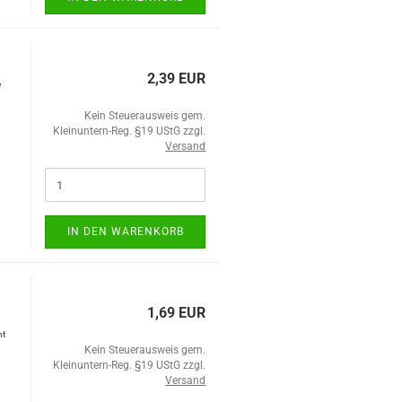
2,39 EUR
e
Kein Steuerausweis gem.
Kleinuntern-Reg. §19 UStG zzgl.
Versand
IN DEN WARENKORB
1,69 EUR
ht
Kein Steuerausweis gem.
Kleinuntern-Reg. §19 UStG zzgl.
Versand