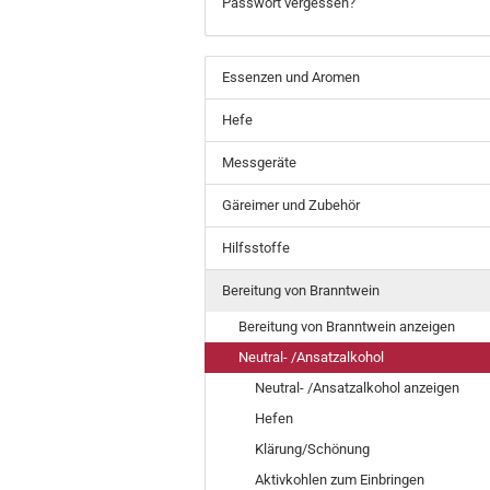
Passwort vergessen?
Essenzen und Aromen
Hefe
Messgeräte
Gäreimer und Zubehör
Hilfsstoffe
Bereitung von Branntwein
Bereitung von Branntwein anzeigen
Neutral- /Ansatzalkohol
Neutral- /Ansatzalkohol anzeigen
Hefen
Klärung/Schönung
Aktivkohlen zum Einbringen