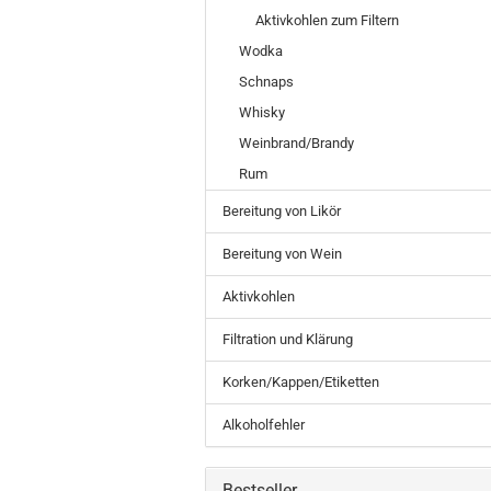
Aktivkohlen zum Filtern
Wodka
Schnaps
Whisky
Weinbrand/Brandy
Rum
Bereitung von Likör
Bereitung von Wein
Aktivkohlen
Filtration und Klärung
Korken/Kappen/Etiketten
Alkoholfehler
Bestseller