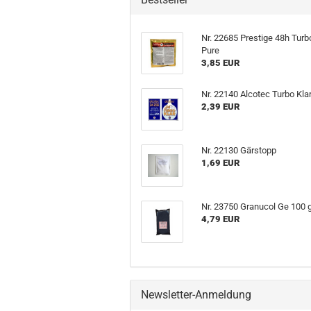
Nr. 22685 Prestige 48h Turb
Pure
3,85 EUR
Nr. 22140 Alcotec Turbo Kla
2,39 EUR
Nr. 22130 Gärstopp
1,69 EUR
Nr. 23750 Granucol Ge 100 
4,79 EUR
Newsletter-Anmeldung