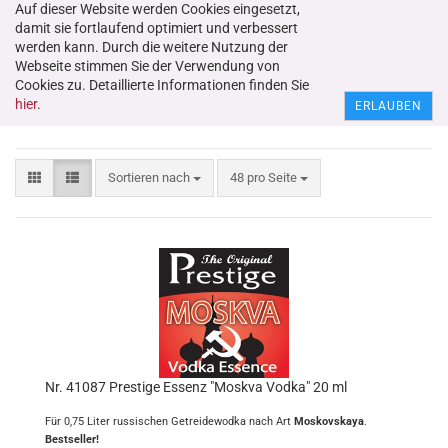
Auf dieser Website werden Cookies eingesetzt,
damit sie fortlaufend optimiert und verbessert
werden kann. Durch die weitere Nutzung der
Webseite stimmen Sie der Verwendung von
Cookies zu. Detaillierte Informationen finden Sie
Getreidewodka-Essenzen
hier
.
ERLAUBEN
Sortieren nach
48 pro Seite
Nr. 41087 Prestige Essenz "Moskva Vodka" 20 ml
Für 0,75 Liter russischen Getreidewodka nach Art
Moskovskaya
.
Bestseller!