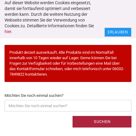
Auf dieser Website werden Cookies eingesetzt,
damit sie fortlaufend optimiert und verbessert
werden kann. Durch die weitere Nutzung der
Webseite stimmen Sie der Verwendung von
Cookies zu. Detaillierte Informationen finden Sie
Erweiterte Suche
hier
.
ERLAUBEN
Produkt derzeit ausverkauft. Alle Produkte sind im Normalfall
innerhalb von 10 Tagen wieder auf Lager. Gerne können Sie bei
Fragen zur Verfügbarkeit oder für Vorbestellungen eine Mail über
das Kontaktformular schreiben, oder mich telefonisch unter 06032-
7849822 kontaktieren.
Möchten Sie noch einmal suchen?
SUCHEN