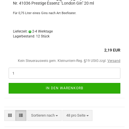
Nr. 41036 Prestige Essenz "London Gin" 20 ml
Für 0,75 Liter eines Gins nach Art Beefeater.
Lieferzeit:
2-4 Werktage
Lagerbestand: 12 Stück
2,19 EUR
Kein Steuerausweis gem. Kleinuntern-Reg. §19 UStG zzgl.
Versand
IN DEN WARENKORB
Sortieren nach
48 pro Seite