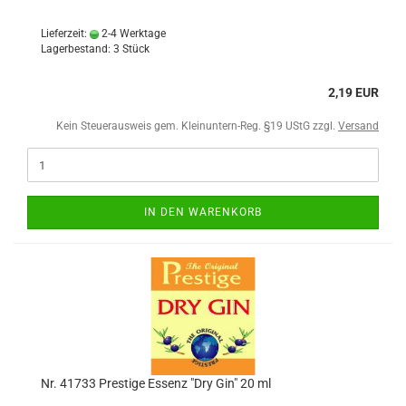
Lieferzeit:
2-4 Werktage
Lagerbestand: 3 Stück
2,19 EUR
Kein Steuerausweis gem. Kleinuntern-Reg. §19 UStG zzgl.
Versand
IN DEN WARENKORB
Nr. 41733 Prestige Essenz "Dry Gin" 20 ml