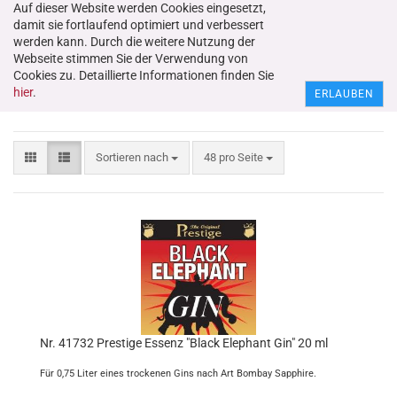
Auf dieser Website werden Cookies eingesetzt,
damit sie fortlaufend optimiert und verbessert
werden kann. Durch die weitere Nutzung der
Webseite stimmen Sie der Verwendung von
Cookies zu. Detaillierte Informationen finden Sie
Gin
hier
.
ERLAUBEN
Sortieren nach
48 pro Seite
Nr. 41732 Prestige Essenz "Black Elephant Gin" 20 ml
Für 0,75 Liter eines trockenen Gins nach Art Bombay Sapphire.