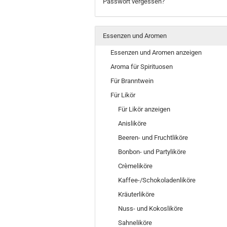
Passwort vergessen?
Essenzen und Aromen
Essenzen und Aromen anzeigen
Aroma für Spirituosen
Für Branntwein
Für Likör
Für Likör anzeigen
Anisliköre
Beeren- und Fruchtliköre
Bonbon- und Partyliköre
Crèmeliköre
Kaffee-/Schokoladenliköre
Kräuterliköre
Nuss- und Kokosliköre
Sahneliköre