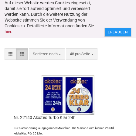
Auf dieser Website werden Cookies eingesetzt,
damit sie fortlaufend optimiert und verbessert
werden kann. Durch die weitere Nutzung der
Webseite stimmen Sie der Verwendung von
Cookies zu. Detaillierte Informationen finden Sie
Lagerung/Ausbau
hier
.
ERLAUBEN
Sortieren nach
48 pro Seite
Nr. 22140 Alcotec Turbo Klar 24h
Zur Klärschönung ausgegorener Maischen. Die Maische wird binnen 24 Std.
kristallklar. Für 25 Liter.