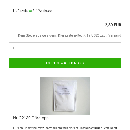
Lieferzeit:
2-4 Werktage
2,39 EUR
Kein Steuerausweis gem. Kleinuntern-Reg. §19 UStG zzgl.
Versand
IN DEN WARENKORB
Nr. 22130 Gärstopp
Für den Einsatz bei restzuckerhaltigem Wein vor der Flaschenabfüllung. Verhindert