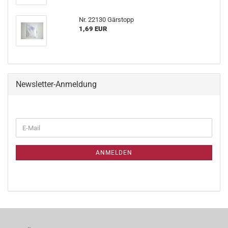
Nr. 22130 Gärstopp
1,69 EUR
Newsletter-Anmeldung
ANMELDEN