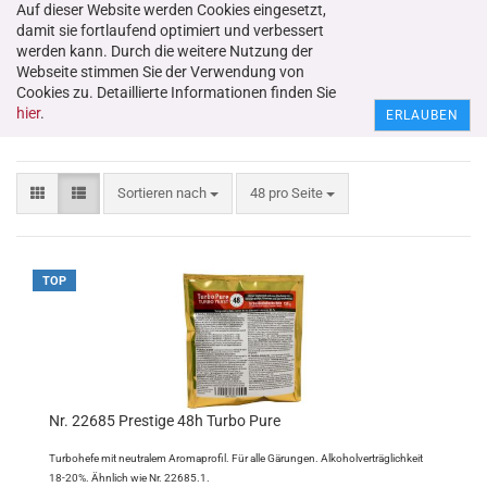
Auf dieser Website werden Cookies eingesetzt,
damit sie fortlaufend optimiert und verbessert
werden kann. Durch die weitere Nutzung der
Webseite stimmen Sie der Verwendung von
Cookies zu. Detaillierte Informationen finden Sie
Hefen
hier
.
ERLAUBEN
Sortieren nach
48 pro Seite
TOP
Nr. 22685 Prestige 48h Turbo Pure
Turbohefe mit neutralem Aromaprofil. Für alle Gärungen. Alkoholverträglichkeit
18-20%. Ähnlich wie Nr. 22685.1.