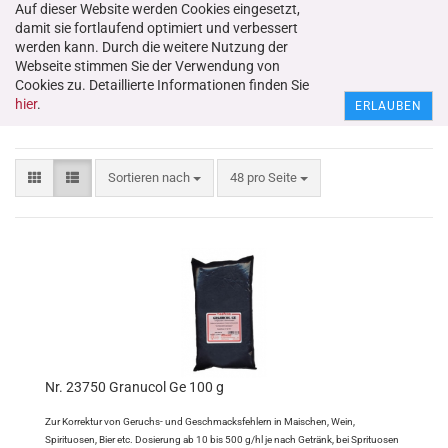
Auf dieser Website werden Cookies eingesetzt,
damit sie fortlaufend optimiert und verbessert
werden kann. Durch die weitere Nutzung der
Webseite stimmen Sie der Verwendung von
Cookies zu. Detaillierte Informationen finden Sie
Aktivkohlen
hier
.
ERLAUBEN
Sortieren nach
48 pro Seite
Nr. 23750 Granucol Ge 100 g
Zur Korrektur von Geruchs- und Geschmacksfehlern in Maischen, Wein,
Spirituosen, Bier etc. Dosierung ab 10 bis 500 g/hl je nach Getränk, bei Sprituosen