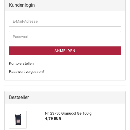
Kundenlogin
ANMELDEN
Konto erstellen
Passwort vergessen?
Bestseller
Nr. 23750 Granucol Ge 100 g
4,79 EUR