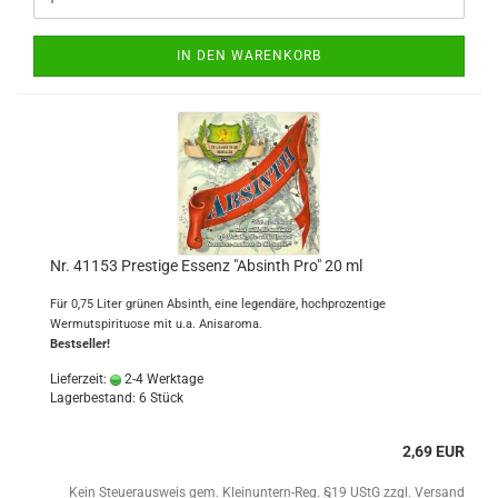
IN DEN WARENKORB
Nr. 41153 Prestige Essenz "Absinth Pro" 20 ml
Für 0,75 Liter grünen Absinth, eine legendäre, hochprozentige
Wermutspirituose mit u.a. Anisaroma.
Bestseller!
Lieferzeit:
2-4 Werktage
Lagerbestand: 6 Stück
2,69 EUR
Kein Steuerausweis gem. Kleinuntern-Reg. §19 UStG zzgl.
Versand