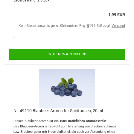
Lagerbestand: 2 Stück
1,99 EUR
Kein Steuerausweis gem. Kleinuntern-Reg. §19 UStG zzgl.
Versand
IN DEN WARENKORB
Nr. 49110 Blaubeer-Aroma für Spirituosen, 20 ml
Dieses Blaubeer-Aroma ist ein
100% natürliches Aromaextrakt
.
Das Blaubeer-Aroma ist sowohl zur Herstellung von Blaubeerschnaps
bzw. Blaubeergeist mit Neutralalkohol, als auch zur Abrundung eines