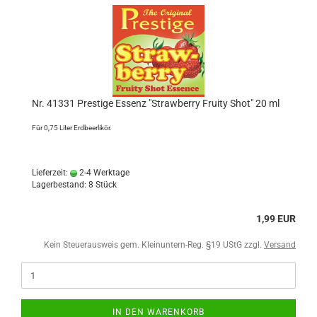
Nr. 41331 Prestige Essenz "Strawberry Fruity Shot" 20 ml
Für 0,75 Liter Erdbeerlikör.
Lieferzeit:
2-4 Werktage
Lagerbestand: 8 Stück
1,99 EUR
Kein Steuerausweis gem. Kleinuntern-Reg. §19 UStG zzgl.
Versand
IN DEN WARENKORB