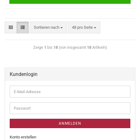
Sortieren nach
48 pro Seite
Zeige
1
bis
18
(von insgesamt
18
Artikeln)
Kundenlogin
ANMELDEN
Konto erstellen