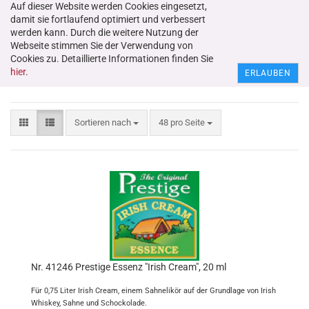
Auf dieser Website werden Cookies eingesetzt,
damit sie fortlaufend optimiert und verbessert
werden kann. Durch die weitere Nutzung der
Webseite stimmen Sie der Verwendung von
Cookies zu. Detaillierte Informationen finden Sie
Essenzen und Aromen
hier
.
ERLAUBEN
Sortieren nach
48 pro Seite
Nr. 41246 Prestige Essenz "Irish Cream", 20 ml
Für 0,75 Liter Irish Cream, einem Sahnelikör auf der Grundlage von Irish
Whiskey, Sahne und Schockolade.