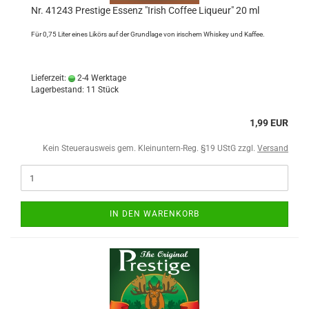
Nr. 41243 Prestige Essenz "Irish Coffee Liqueur" 20 ml
Für 0,75 Liter eines Likörs auf der Grundlage von irischem Whiskey und Kaffee.
Lieferzeit:
2-4 Werktage
Lagerbestand: 11 Stück
1,99 EUR
Kein Steuerausweis gem. Kleinuntern-Reg. §19 UStG zzgl.
Versand
IN DEN WARENKORB