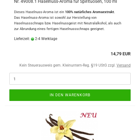
Nr. 49008.1 Haselnuss-Aroma für Spirituosen, 100 ml
Dieses Haselnuss-Aroma ist ein
100% natürliches Aromaextrakt
.
Das Haselnuss-Aroma ist sowohl zur Herstellung von
Haselnussschnaps bzw. Haselnussgeist mit Neutralalkohol, als auch
zur Abrundung eines fertigen Haselnussschnaps geeignet.
Lieferzeit:
2-4 Werktage
14,79 EUR
Kein Steuerausweis gem. Kleinuntern-Reg. §19 UStG zzgl.
Versand
IN DEN WARENKORB