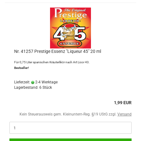
Nr. 41257 Prestige Essenz "Liqueur 45" 20 ml
Für 0,75 Liter spanischen Kräuterlikör nach Art Licor 43.
Bestseller!
Lieferzeit:
2-4 Werktage
Lagerbestand: 6 Stück
1,99 EUR
Kein Steuerausweis gem. Kleinuntern-Reg. §19 UStG zzgl.
Versand