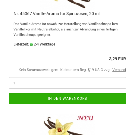
Nr. 45067 Vanille-Aroma für Spirituosen, 20 ml
Das Vanille-Aroma ist sowohl zur Herstellung von Vanilleschnaps bzw.
Vanillelikör mit Neutralalkohol, als auch zur Abrundung eines fertigen
Vanilleschnaps geeignet.
Lieferzeit:
2-4 Werktage
3,29 EUR
Kein Steuerausweis gem. Kleinuntern-Reg. §19 UStG zzgl.
Versand
IN DEN WARENKORB