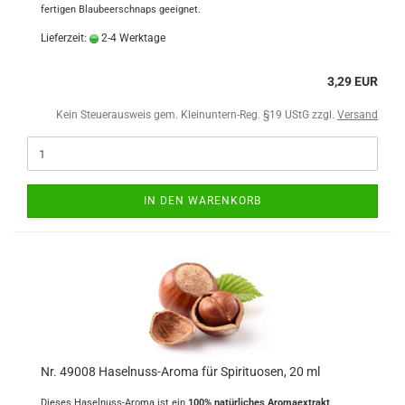
fertigen Blaubeerschnaps geeignet.
Lieferzeit:
2-4 Werktage
3,29 EUR
Kein Steuerausweis gem. Kleinuntern-Reg. §19 UStG zzgl.
Versand
IN DEN WARENKORB
Nr. 49008 Haselnuss-Aroma für Spirituosen, 20 ml
Dieses Haselnuss-Aroma ist ein
100% natürliches Aromaextrakt
.