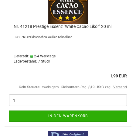
Nr. 41218 Prestige Essenz "White Cacao Likör" 20 ml
Für 0,75 Liter klassischen weißen Kakaolikör.
Lieferzeit:
2-4 Werktage
Lagerbestand: 7 Stück
1,99 EUR
Kein Steuerausweis gem. Kleinuntern-Reg. §19 UStG zzgl.
Versand
IN DEN WARENKORB