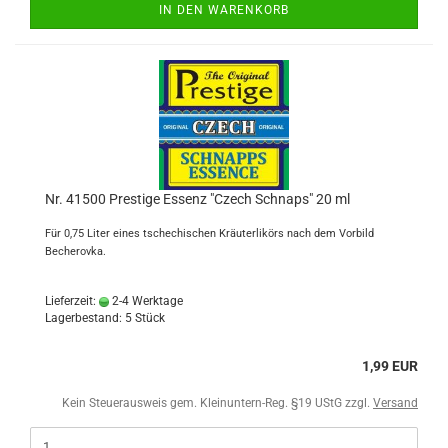
IN DEN WARENKORB
Nr. 41500 Prestige Essenz "Czech Schnaps" 20 ml
Für 0,75 Liter eines tschechischen Kräuterlikörs nach dem Vorbild
Becherovka.
Lieferzeit:
2-4 Werktage
Lagerbestand: 5 Stück
1,99 EUR
Kein Steuerausweis gem. Kleinuntern-Reg. §19 UStG zzgl.
Versand