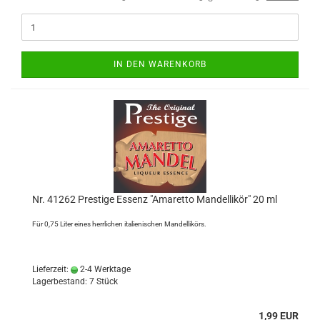
IN DEN WARENKORB
Nr. 41262 Prestige Essenz "Amaretto Mandellikör" 20 ml
Für 0,75 Liter eines herrlichen italienischen Mandellikörs.
Lieferzeit:
2-4 Werktage
Lagerbestand: 7 Stück
1,99 EUR