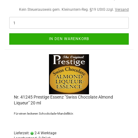
Kein Steuerausweis gem. Kleinuntern-Reg. §19 UStG zzgl.
Versand
IN DEN WARENKORB
Nr. 41245 Prestige Essenz "Swiss Chocolate Almond
Liqueur" 20 ml
Für einen leckeren Schockolade-Mandellikör.
Lieferzeit:
2-4 Werktage