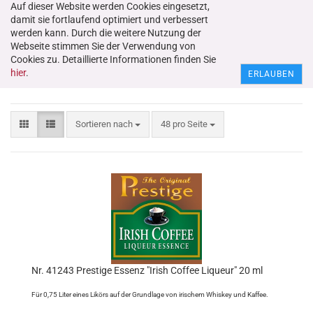
Auf dieser Website werden Cookies eingesetzt,
damit sie fortlaufend optimiert und verbessert
werden kann. Durch die weitere Nutzung der
Webseite stimmen Sie der Verwendung von
Cookies zu. Detaillierte Informationen finden Sie
Kaffee- / Schokoladenliköre
hier
.
ERLAUBEN
Sortieren nach
48 pro Seite
Nr. 41243 Prestige Essenz "Irish Coffee Liqueur" 20 ml
Für 0,75 Liter eines Likörs auf der Grundlage von irischem Whiskey und Kaffee.