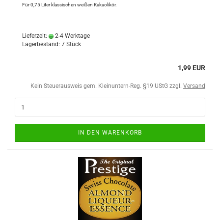
Für 0,75 Liter klassischen weißen Kakaolikör.
Lieferzeit:
2-4 Werktage
Lagerbestand: 7 Stück
1,99 EUR
Kein Steuerausweis gem. Kleinuntern-Reg. §19 UStG zzgl.
Versand
IN DEN WARENKORB