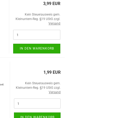
3,99 EUR
Kein Steuerausweis gem.
Kleinuntern-Reg. §19 UStG zzgl.
Versand
IN DEN WARENKORB
1,99 EUR
Kein Steuerausweis gem.
ost.
Kleinuntern-Reg. §19 UStG zzgl.
Versand
IN DEN WARENKORB