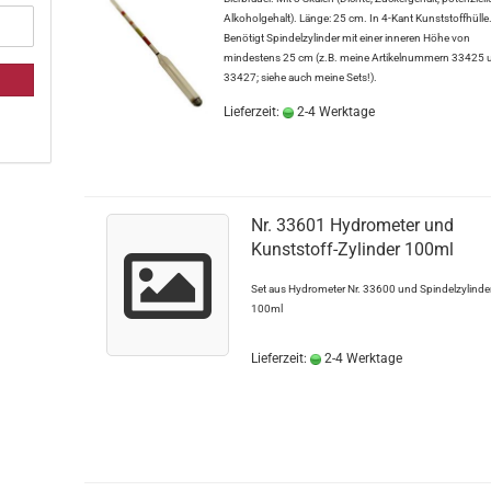
Alkoholgehalt). Länge: 25 cm. In 4-Kant Kunststoffhülle
Benötigt Spindelzylinder mit einer inneren Höhe von
mindestens 25 cm (z.B. meine Artikelnummern 33425 
33427; siehe auch meine Sets!).
Lieferzeit:
2-4 Werktage
Nr. 33601 Hydrometer und
Kunststoff-Zylinder 100ml
Set aus Hydrometer Nr. 33600 und Spindelzylinde
100ml
Lieferzeit:
2-4 Werktage