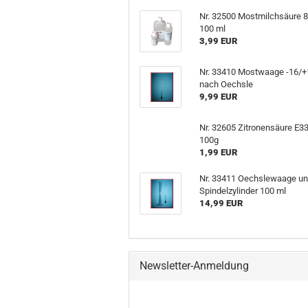
Nr. 32500 Mostmilchsäure 
100 ml
3,99 EUR
Nr. 33410 Mostwaage -16/
nach Oechsle
9,99 EUR
Nr. 32605 Zitronensäure E3
100g
1,99 EUR
Nr. 33411 Oechslewaage u
Spindelzylinder 100 ml
14,99 EUR
Newsletter-Anmeldung