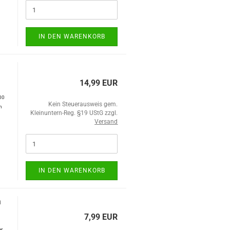
IN DEN WARENKORB
14,99 EUR
00
Kein Steuerausweis gem.
n
Kleinuntern-Reg. §19 UStG zzgl.
Versand
IN DEN WARENKORB
n
7,99 EUR
er