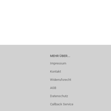
MEHR ÜBER...
Impressum
Kontakt
Widerrufsrecht
AGB
Datenschutz
Callback Service