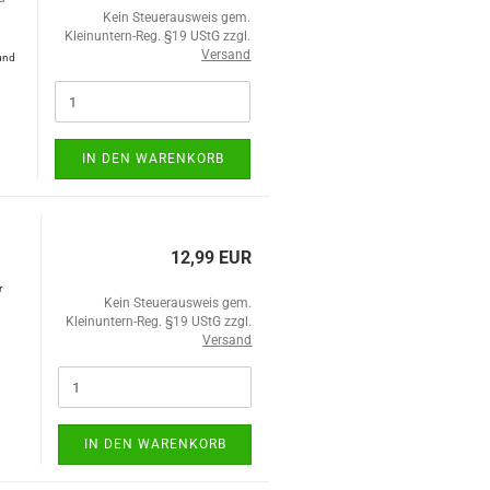
Kein Steuerausweis gem.
.
Kleinuntern-Reg. §19 UStG zzgl.
Versand
und
IN DEN WARENKORB
12,99 EUR
r
Kein Steuerausweis gem.
Kleinuntern-Reg. §19 UStG zzgl.
Versand
IN DEN WARENKORB