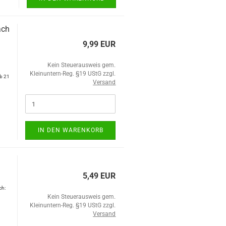
ach
9,99 EUR
n
Kein Steuerausweis gem.
Kleinuntern-Reg. §19 UStG zzgl.
ab 21
Versand
IN DEN WARENKORB
5,49 EUR
ch:
Kein Steuerausweis gem.
Kleinuntern-Reg. §19 UStG zzgl.
Versand