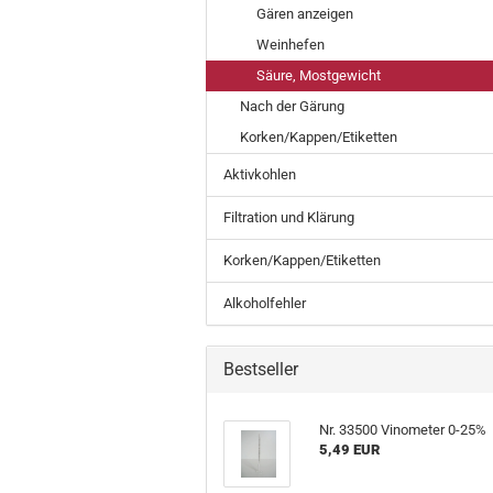
Gären anzeigen
Weinhefen
Säure, Mostgewicht
Nach der Gärung
Korken/Kappen/Etiketten
Aktivkohlen
Filtration und Klärung
Korken/Kappen/Etiketten
Alkoholfehler
Bestseller
Nr. 33500 Vinometer 0-25%
5,49 EUR