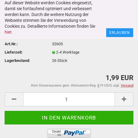
Auf dieser Website werden Cookies eingesetzt,
damit sie fortlaufend optimiert und verbessert
werden kann. Durch die weitere Nutzung der
Webseite stimmen Sie der Verwendung von
Nr. 32605 Zitronensäure E330 100g
Cookies zu. Detaillierte Informationen finden Sie
hier
.
ERLAUBEN
Art.Nr.:
32605
Lieferzeit:
2-4 Werktage
Lagerbestand:
26
Stück
1,99 EUR
Kein Steuerausweis gem. Kleinuntern-Reg. §19 UStG zzgl.
Versand