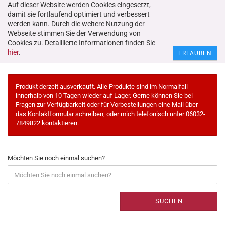
Auf dieser Website werden Cookies eingesetzt,
damit sie fortlaufend optimiert und verbessert
werden kann. Durch die weitere Nutzung der
Webseite stimmen Sie der Verwendung von
Cookies zu. Detaillierte Informationen finden Sie
Erweiterte Suche
hier
.
ERLAUBEN
Produkt derzeit ausverkauft. Alle Produkte sind im Normalfall
innerhalb von 10 Tagen wieder auf Lager. Gerne können Sie bei
Fragen zur Verfügbarkeit oder für Vorbestellungen eine Mail über
das Kontaktformular schreiben, oder mich telefonisch unter 06032-
7849822 kontaktieren.
Möchten Sie noch einmal suchen?
SUCHEN