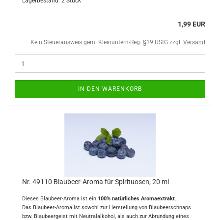
Lagerbestand: 2 Stück
1,99 EUR
Kein Steuerausweis gem. Kleinuntern-Reg. §19 UStG zzgl.
Versand
IN DEN WARENKORB
Nr. 49110 Blaubeer-Aroma für Spirituosen, 20 ml
Dieses Blaubeer-Aroma ist ein
100% natürliches Aromaextrakt
.
Das Blaubeer-Aroma ist sowohl zur Herstellung von Blaubeerschnaps
bzw. Blaubeergeist mit Neutralalkohol, als auch zur Abrundung eines