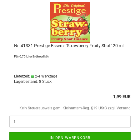
Nr. 41331 Prestige Essenz "Strawberry Fruity Shot" 20 ml
Für 0,75 Liter Erdbeerlikör.
Lieferzeit:
2-4 Werktage
Lagerbestand: 8 Stück
1,99 EUR
Kein Steuerausweis gem. Kleinuntern-Reg. §19 UStG zzgl.
Versand
IN DEN WARENKORB