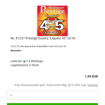
Nr. 41257 Prestige Essenz "Liqueur 45" 20 ml
Für 0,75 Liter spanischen Kräuterlikör nach Art Licor 43.
Bestseller!
Lieferzeit:
2-4 Werktage
Lagerbestand: 6 Stück
1,99 EUR
Kein Steuerausweis gem. Kleinuntern-Reg. §19 UStG zzgl.
Versand