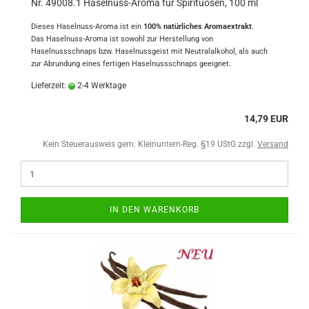
Nr. 49008.1 Haselnuss-Aroma für Spirituosen, 100 ml
Dieses Haselnuss-Aroma ist ein
100% natürliches Aromaextrakt
.
Das Haselnuss-Aroma ist sowohl zur Herstellung von
Haselnussschnaps bzw. Haselnussgeist mit Neutralalkohol, als auch
zur Abrundung eines fertigen Haselnussschnaps geeignet.
Lieferzeit:
2-4 Werktage
14,79 EUR
Kein Steuerausweis gem. Kleinuntern-Reg. §19 UStG zzgl.
Versand
IN DEN WARENKORB