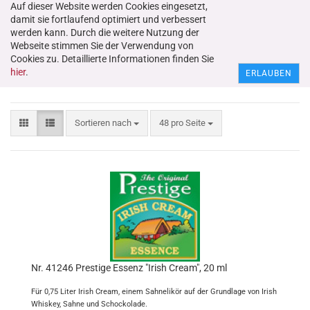
Auf dieser Website werden Cookies eingesetzt,
damit sie fortlaufend optimiert und verbessert
werden kann. Durch die weitere Nutzung der
Webseite stimmen Sie der Verwendung von
Cookies zu. Detaillierte Informationen finden Sie
Essenzen und Aromen
hier
.
ERLAUBEN
Sortieren nach
48 pro Seite
Nr. 41246 Prestige Essenz "Irish Cream", 20 ml
Für 0,75 Liter Irish Cream, einem Sahnelikör auf der Grundlage von Irish
Whiskey, Sahne und Schockolade.