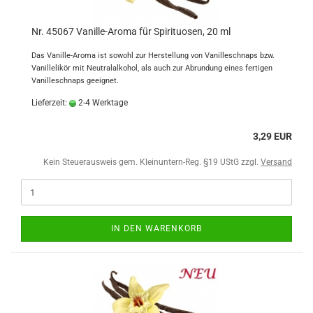
Nr. 45067 Vanille-Aroma für Spirituosen, 20 ml
Das Vanille-Aroma ist sowohl zur Herstellung von Vanilleschnaps bzw.
Vanillelikör mit Neutralalkohol, als auch zur Abrundung eines fertigen
Vanilleschnaps geeignet.
Lieferzeit:
2-4 Werktage
3,29 EUR
Kein Steuerausweis gem. Kleinuntern-Reg. §19 UStG zzgl.
Versand
IN DEN WARENKORB