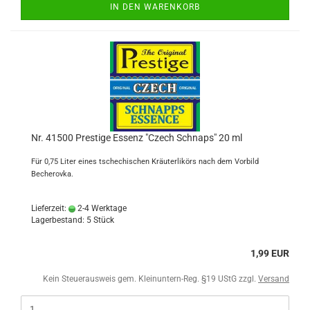
IN DEN WARENKORB
Nr. 41500 Prestige Essenz "Czech Schnaps" 20 ml
Für 0,75 Liter eines tschechischen Kräuterlikörs nach dem Vorbild
Becherovka.
Lieferzeit:
2-4 Werktage
Lagerbestand: 5 Stück
1,99 EUR
Kein Steuerausweis gem. Kleinuntern-Reg. §19 UStG zzgl.
Versand