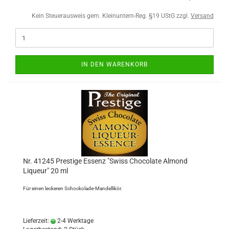
Kein Steuerausweis gem. Kleinuntern-Reg. §19 UStG zzgl.
Versand
IN DEN WARENKORB
Nr. 41245 Prestige Essenz "Swiss Chocolate Almond
Liqueur" 20 ml
Für einen leckeren Schockolade-Mandellikör.
Lieferzeit:
2-4 Werktage