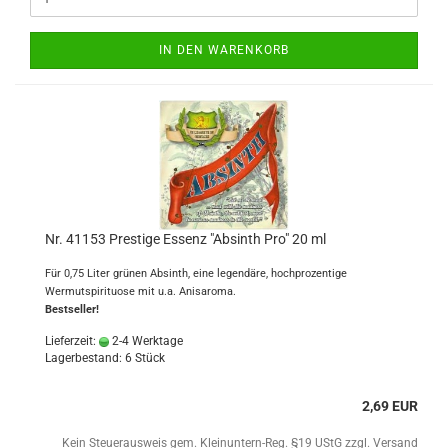
IN DEN WARENKORB
Nr. 41153 Prestige Essenz "Absinth Pro" 20 ml
Für 0,75 Liter grünen Absinth, eine legendäre, hochprozentige
Wermutspirituose mit u.a. Anisaroma.
Bestseller!
Lieferzeit:
2-4 Werktage
Lagerbestand: 6 Stück
2,69 EUR
Kein Steuerausweis gem. Kleinuntern-Reg. §19 UStG zzgl.
Versand