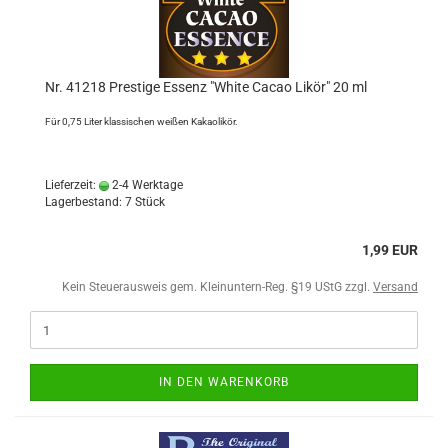
Nr. 41218 Prestige Essenz "White Cacao Likör" 20 ml
Für 0,75 Liter klassischen weißen Kakaolikör.
Lieferzeit:
2-4 Werktage
Lagerbestand: 7 Stück
1,99 EUR
Kein Steuerausweis gem. Kleinuntern-Reg. §19 UStG zzgl.
Versand
IN DEN WARENKORB