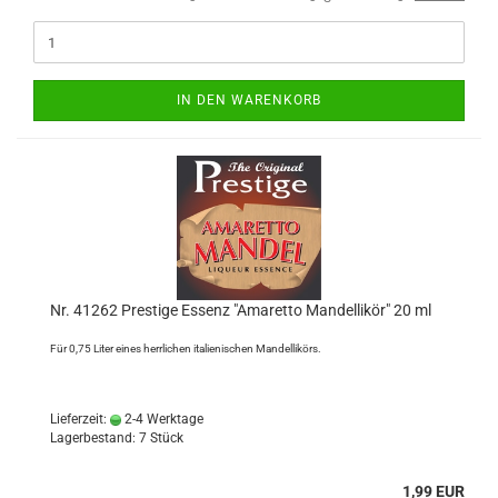
IN DEN WARENKORB
Nr. 41262 Prestige Essenz "Amaretto Mandellikör" 20 ml
Für 0,75 Liter eines herrlichen italienischen Mandellikörs.
Lieferzeit:
2-4 Werktage
Lagerbestand: 7 Stück
1,99 EUR