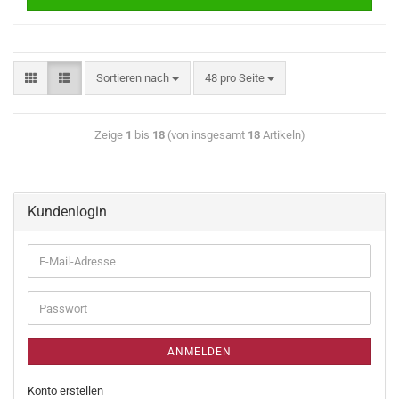
Sortieren nach
48 pro Seite
Zeige
1
bis
18
(von insgesamt
18
Artikeln)
Kundenlogin
ANMELDEN
Konto erstellen