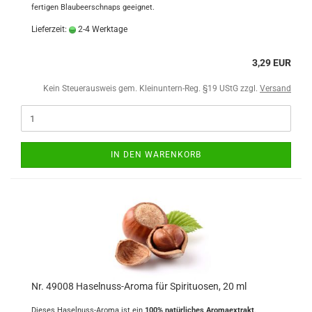
fertigen Blaubeerschnaps geeignet.
Lieferzeit:
2-4 Werktage
3,29 EUR
Kein Steuerausweis gem. Kleinuntern-Reg. §19 UStG zzgl.
Versand
IN DEN WARENKORB
Nr. 49008 Haselnuss-Aroma für Spirituosen, 20 ml
Dieses Haselnuss-Aroma ist ein
100% natürliches Aromaextrakt
.