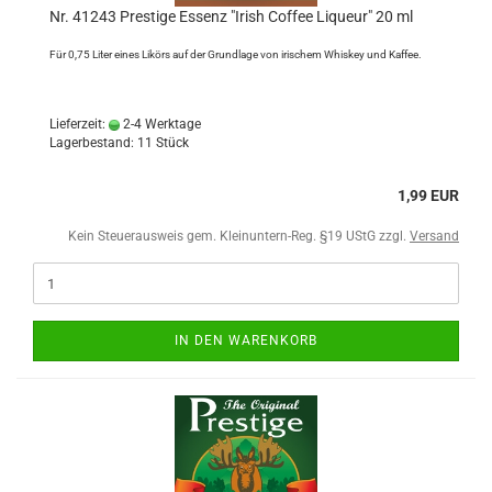
Nr. 41243 Prestige Essenz "Irish Coffee Liqueur" 20 ml
Für 0,75 Liter eines Likörs auf der Grundlage von irischem Whiskey und Kaffee.
Lieferzeit:
2-4 Werktage
Lagerbestand: 11 Stück
1,99 EUR
Kein Steuerausweis gem. Kleinuntern-Reg. §19 UStG zzgl.
Versand
IN DEN WARENKORB