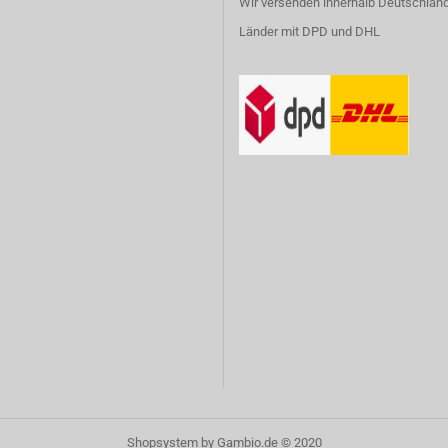
Wir versenden innerhalb Deutschland
Länder mit DPD und DHL
Shopsystem
by Gambio.de © 2020