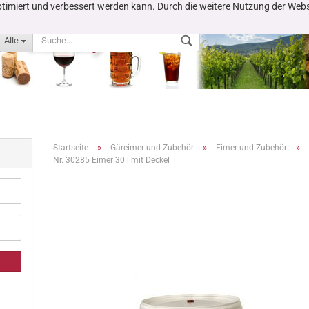
 optimiert und verbessert werden kann. Durch die weitere Nutzung der We
Alle
»
»
»
Startseite
Gäreimer und Zubehör
Eimer und Zubehör
Nr. 30285 Eimer 30 l mit Deckel
Konto erstellen
Passwort vergessen?