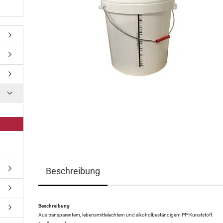
Beschreibung
Beschreibung
Aus transparentem, lebensmittelechtem und alkoholbeständigem PP-Kunststoff.