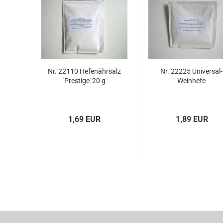
Nr. 22110 Hefenährsalz
Nr. 22225 Universal-
'Prestige' 20 g
Weinhefe
1,69 EUR
1,89 EUR