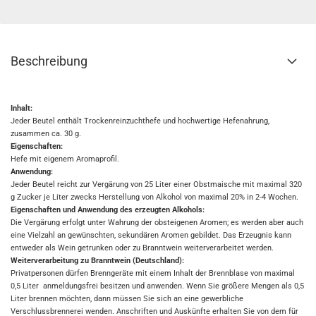
Beschreibung
Inhalt:
Jeder Beutel enthält Trockenreinzuchthefe und hochwertige Hefenahrung,
zusammen ca. 30 g.
Eigenschaften:
Hefe mit eigenem Aromaprofil.
Anwendung:
Jeder Beutel reicht zur Vergärung von 25 Liter einer Obstmaische mit maximal 320
g Zucker je Liter zwecks Herstellung von Alkohol von maximal 20% in 2-4 Wochen.
Eigenschaften und Anwendung des erzeugten Alkohols:
Die Vergärung erfolgt unter Wahrung der obsteigenen Aromen; es werden aber auch
eine Vielzahl an gewünschten, sekundären Aromen gebildet. Das Erzeugnis kann
entweder als Wein getrunken oder zu Branntwein weiterverarbeitet werden.
Weiterverarbeitung zu Branntwein (Deutschland):
Privatpersonen dürfen Brenngeräte mit einem Inhalt der Brennblase von maximal
0,5 Liter anmeldungsfrei besitzen und anwenden. Wenn Sie größere Mengen als 0,5
Liter brennen möchten, dann müssen Sie sich an eine gewerbliche
Verschlussbrennerei wenden. Anschriften und Auskünfte erhalten Sie von dem für