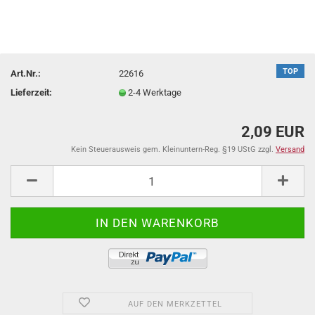
TOP
Art.Nr.:
22616
Lieferzeit:
2-4 Werktage
2,09 EUR
Kein Steuerausweis gem. Kleinuntern-Reg. §19 UStG zzgl.
Versand
AUF DEN MERKZETTEL