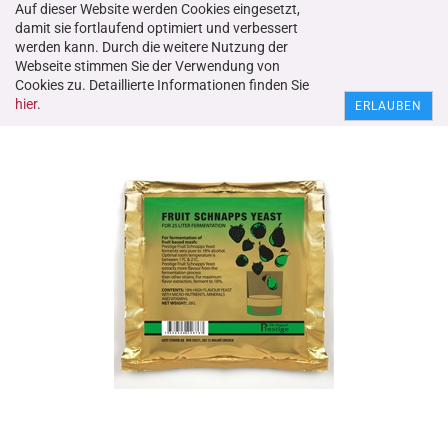
Auf dieser Website werden Cookies eingesetzt,
damit sie fortlaufend optimiert und verbessert
werden kann. Durch die weitere Nutzung der
Webseite stimmen Sie der Verwendung von
Nr. 22616 Prestige Obstschnapshefe
Cookies zu. Detaillierte Informationen finden Sie
hier
.
ERLAUBEN