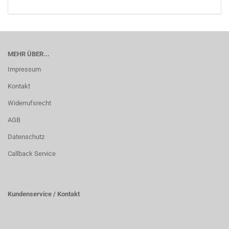
MEHR ÜBER...
Impressum
Kontakt
Widerrufsrecht
AGB
Datenschutz
Callback Service
Kundenservice / Kontakt