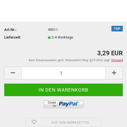
TOP
Art.Nr.:
49011
Lieferzeit:
2-4 Werktage
3,29 EUR
Kein Steuerausweis gem. Kleinuntern-Reg. §19 UStG zzgl.
Versand
AUF DEN MERKZETTEL