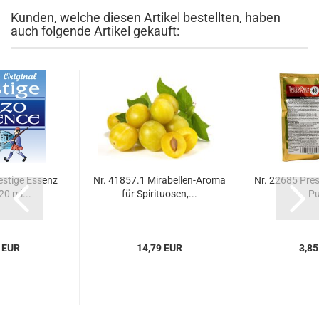
Kunden, welche diesen Artikel bestellten, haben
auch folgende Artikel gekauft:
estige Essenz
Nr. 41857.1 Mirabellen-Aroma
Nr. 22685 Pres
20 ml...
für Spirituosen,...
Pu
 EUR
14,79 EUR
3,85