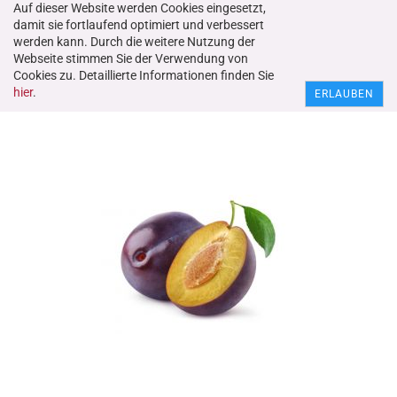
Auf dieser Website werden Cookies eingesetzt,
damit sie fortlaufend optimiert und verbessert
werden kann. Durch die weitere Nutzung der
Webseite stimmen Sie der Verwendung von
Nr. 49011 Pflaumen-Aroma für Spirituosen, 20 ml
Cookies zu. Detaillierte Informationen finden Sie
hier
.
ERLAUBEN